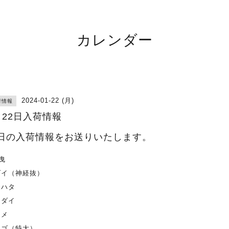
カレンダー
2024-01-22 (月)
荷情報
月22日入荷情報
日の入荷情報をお送りいたします。
曳
ダイ（神経抜）
オハタ
シダイ
ラメ
ナゴ（特大）