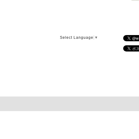
Select Language
▼