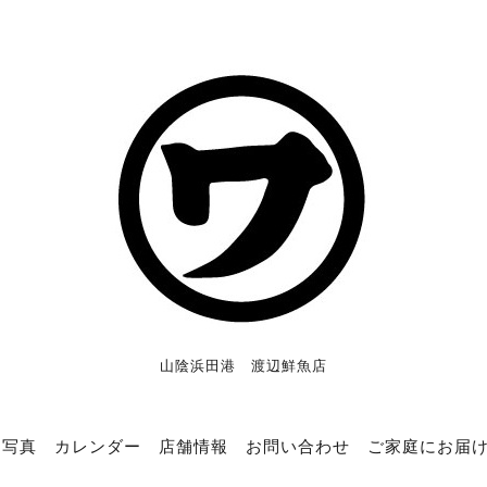
山陰浜田港 渡辺鮮魚店
写真
カレンダー
店舗情報
お問い合わせ
ご家庭にお届