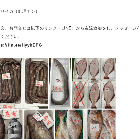
売りイカ（処理ナシ）
注文、お問合せは以下のリンク（LINE）から友達追加をし、メッセージ
りください。
ps://lin.ee/HyyhEPG