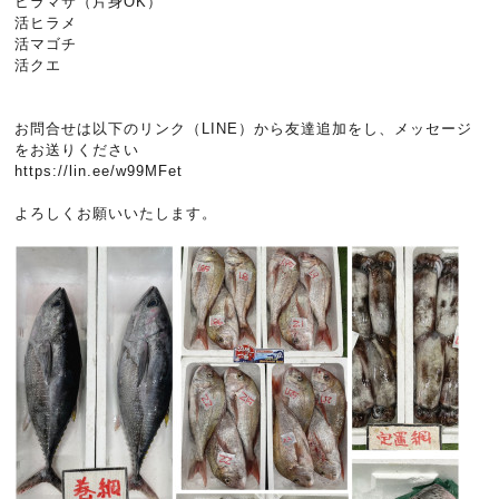
ヒラマサ（片身OK）
活ヒラメ
活マゴチ
活クエ
お問合せは以下のリンク（LINE）から友達追加をし、メッセージ
をお送りください
https://lin.ee/w99MFet
よろしくお願いいたします。