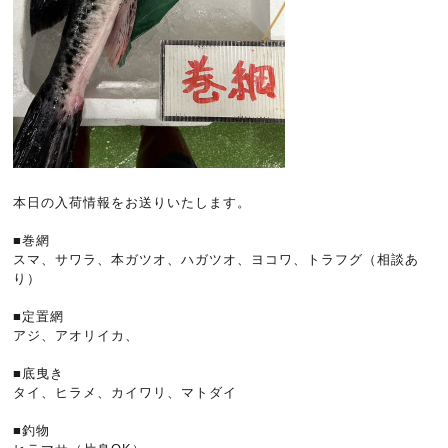
本日の入荷情報をお送りいたします。
■巻網
スマ、サワラ、本ガツオ、ハガツオ、ヨコワ、トラフグ（相談あ
り）
■定置網
アジ、アオリイカ、
■底曳き
タイ、ヒラメ、カイワリ、マトダイ
■釣物