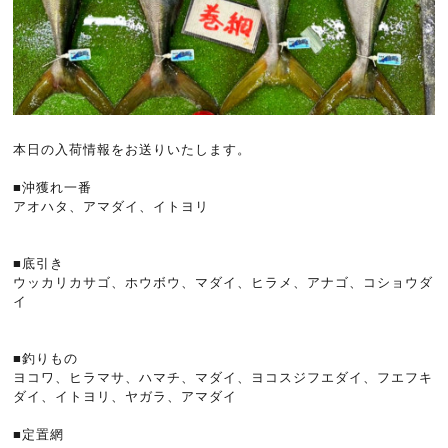
本日の入荷情報をお送りいたします。
■沖獲れ一番
アオハタ、アマダイ、イトヨリ
■底引き
ウッカリカサゴ、ホウボウ、マダイ、ヒラメ、アナゴ、コショウダ
イ
■釣りもの
ヨコワ、ヒラマサ、ハマチ、マダイ、ヨコスジフエダイ、フエフキ
ダイ、イトヨリ、ヤガラ、アマダイ
■定置網