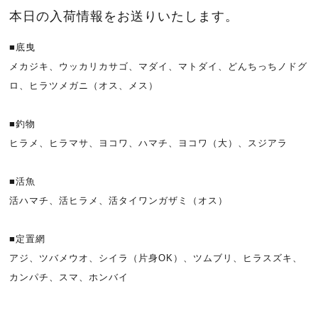
本日の入荷情報をお送りいたします。
■底曳
メカジキ、ウッカリカサゴ、マダイ、マトダイ、どんちっちノドグ
ロ、ヒラツメガニ（オス、メス）
■釣物
ヒラメ、ヒラマサ、ヨコワ、ハマチ、ヨコワ（大）、スジアラ
■活魚
活ハマチ、活ヒラメ、活タイワンガザミ（オス）
■定置網
アジ、ツバメウオ、シイラ（片身OK）、ツムブリ、ヒラスズキ、
カンパチ、スマ、ホンバイ