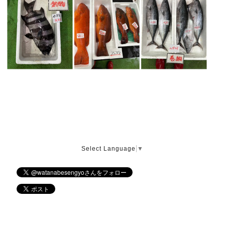
Select Language
▼