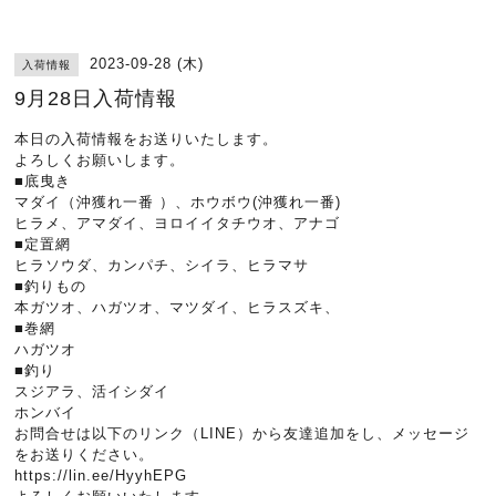
2023-09-28 (木)
入荷情報
9月28日入荷情報
本日の入荷情報をお送りいたします。
よろしくお願いします。
■底曳き
マダイ（沖獲れ一番 ）、ホウボウ(沖獲れ一番)
ヒラメ、アマダイ、ヨロイイタチウオ、アナゴ
■定置網
ヒラソウダ、カンパチ、シイラ、ヒラマサ
■釣りもの
本ガツオ、ハガツオ、マツダイ、ヒラスズキ、
■巻網
ハガツオ
■釣り
スジアラ、活イシダイ
ホンバイ
お問合せは以下のリンク（LINE）から友達追加をし、メッセージ
をお送りください。
https://lin.ee/HyyhEPG