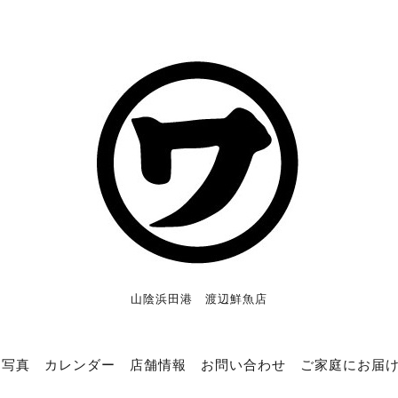
山陰浜田港 渡辺鮮魚店
写真
カレンダー
店舗情報
お問い合わせ
ご家庭にお届