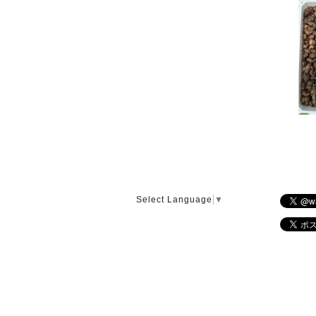
Select Language
▼