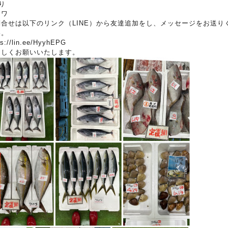
り
コワ
問合せは以下のリンク（LINE）から友達追加をし、メッセージをお送り
い。
ps://lin.ee/HyyhEPG
ろしくお願いいたします。