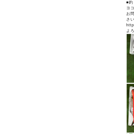
■釣
ヨ
お
さ
htt
よ