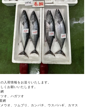
日の入荷情報をお送りいたします。
ろしくお願いいたします。
巻網
カツオ、ハガツオ
置網
バメウオ、ツムブリ、カンパチ、ウスバハギ、カマス