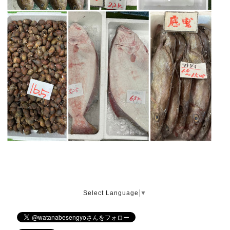
Select Language
▼