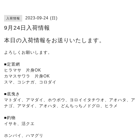
2023-09-24 (日)
入荷情報
9月24日入荷情報
本日の入荷情報をお送りいたします。
よろしくお願いします。
■定置網
ヒラマサ 片身OK
カマスサワラ 片身OK
スマ、コシナガ、コロダイ
■底曳き
マトダイ、アマダイ、ホウボウ、ヨロイイタチウオ、アオハタ、ア
ナゴ、アマダイ、アオハタ、どんちっちノドグロ、ヒラメ
■釣物
イサキ、活クエ
ホンバイ、ハマグリ