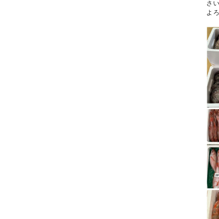
さい。
よ