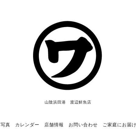
山陰浜田港 渡辺鮮魚店
写真
カレンダー
店舗情報
お問い合わせ
ご家庭にお届