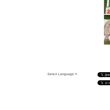
Select Language
▼