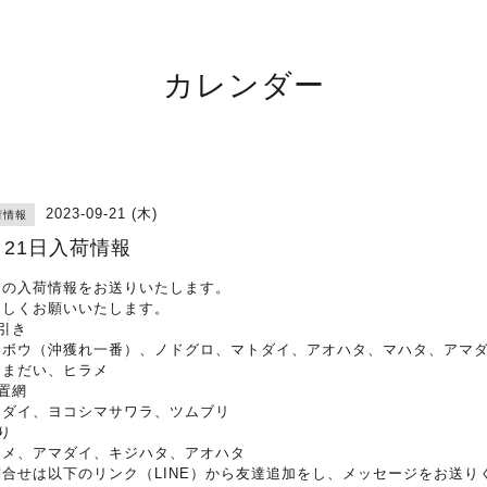
カレンダー
2023-09-21 (木)
荷情報
月21日入荷情報
日の入荷情報をお送りいたします。
ろしくお願いいたします。
引き
ウボウ（沖獲れ一番）、ノドグロ、マトダイ、アオハタ、マハタ、アマ
、まだい、ヒラメ
置網
ロダイ、ヨコシマサワラ、ツムブリ
り
ラメ、アマダイ、キジハタ、アオハタ
問合せは以下のリンク（LINE）から友達追加をし、メッセージをお送り