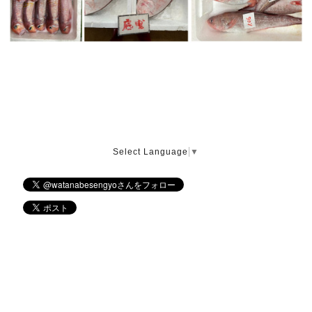
Select Language
▼