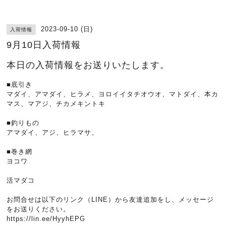
2023-09-10 (日)
入荷情報
9月10日入荷情報
本日の入荷情報をお送りいたします。
■底引き
マダイ、アマダイ、ヒラメ、ヨロイイタチオウオ、マトダイ、本カ
マス、マアジ、チカメキントキ
■釣りもの
アマダイ、アジ、ヒラマサ、
■巻き網
ヨコワ
活マダコ
お問合せは以下のリンク（LINE）から友達追加をし、メッセージ
をお送りください。
https://lin.ee/HyyhEPG