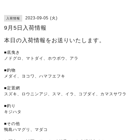
2023-09-05 (火)
入荷情報
9月5日入荷情報
本日の入荷情報をお送りいたします。
■底曳き
ノドグロ、マトダイ、ホウボウ、アラ
■釣物
メダイ、ヨコワ、ハマフエフキ
■定置網
スズキ、ロウニンアジ、スマ、イラ、コブダイ、カマスサワラ
■釣り
キジハタ
■その他
鴨島ハマグリ、マダコ