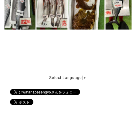
Select Language
▼