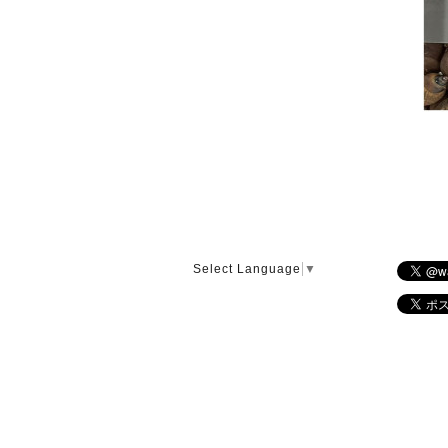
Select Language
▼