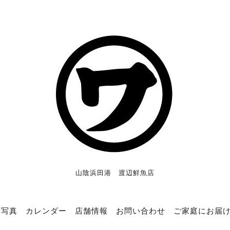
山陰浜田港 渡辺鮮魚店
写真
カレンダー
店舗情報
お問い合わせ
ご家庭にお届