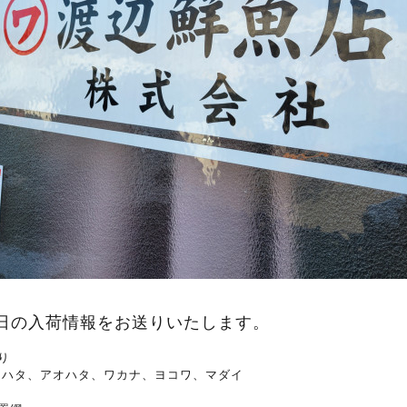
日の入荷情報をお送りいたします。
り
ジハタ、アオハタ、ワカナ、ヨコワ、マダイ