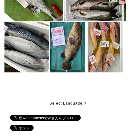
Select Language
▼