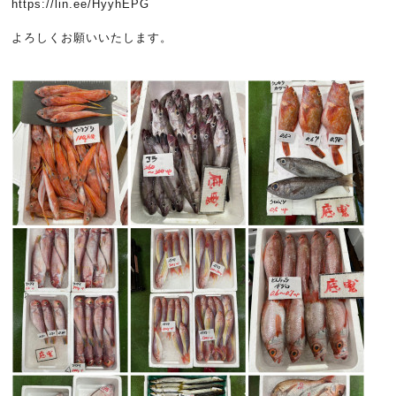
https://lin.ee/HyyhEPG
よろしくお願いいたします。