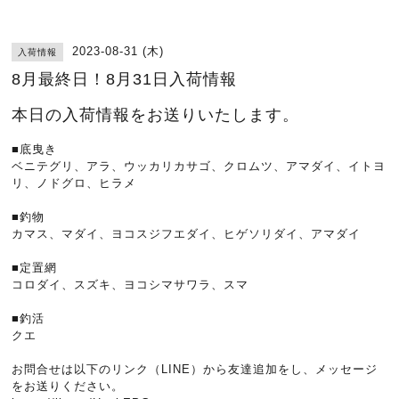
2023-08-31 (木)
入荷情報
8月最終日！8月31日入荷情報
本日の入荷情報をお送りいたします。
■底曳き
ベニテグリ、アラ、ウッカリカサゴ、クロムツ、アマダイ、イトヨ
リ、ノドグロ、ヒラメ
■釣物
カマス、マダイ、ヨコスジフエダイ、ヒゲソリダイ、アマダイ
■定置網
コロダイ、スズキ、ヨコシマサワラ、スマ
■釣活
クエ
お問合せは以下のリンク（LINE）から友達追加をし、メッセージ
をお送りください。