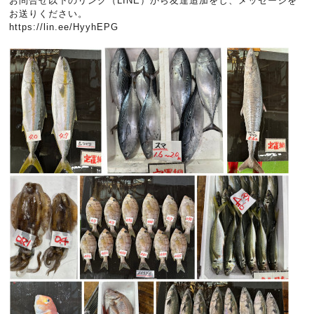
お問合せ以下のリンク（LINE）から友達追加をし、メッセージを
お送りください。
https://lin.ee/HyyhEPG