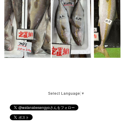
Select Language
▼