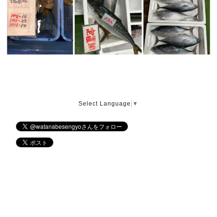
Select Language
▼