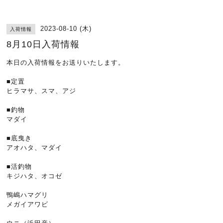
2023-08-10 (木)
入荷情報
8月10日入荷情報
本日の入荷情報をお送りいたします。
■定置
ヒラマサ、スマ、アジ
■釣物
マダイ
■底曳き
アオハタ、マダイ
■活釣物
キジハタ、オコゼ
鴨嶋ハマグリ
メガイアワビ