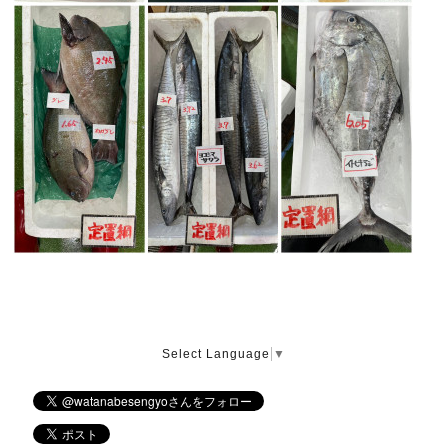
Select Language
▼