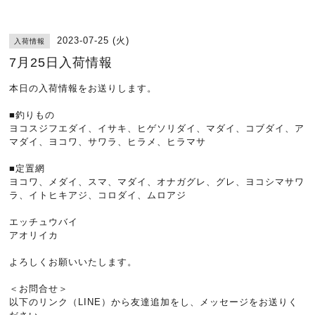
2023-07-25 (火)
入荷情報
7月25日入荷情報
本日の入荷情報をお送りします。
■釣りもの
ヨコスジフエダイ、イサキ、ヒゲソリダイ、マダイ、コブダイ、ア
マダイ、ヨコワ、サワラ、ヒラメ、ヒラマサ
■定置網
ヨコワ、メダイ、スマ、マダイ、オナガグレ、グレ、ヨコシマサワ
ラ、イトヒキアジ、コロダイ、ムロアジ
エッチュウバイ
アオリイカ
よろしくお願いいたします。
＜お問合せ＞
以下のリンク（LINE）から友達追加をし、メッセージをお送りく