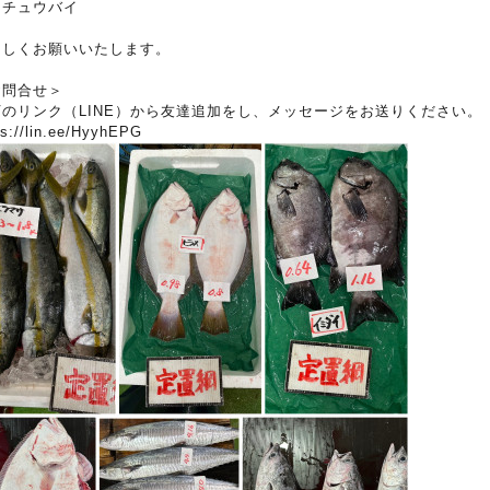
ッチュウバイ
ろしくお願いいたします。
お問合せ＞
下のリンク（LINE）から友達追加をし、メッセージをお送りください。
ps://lin.ee/HyyhEPG