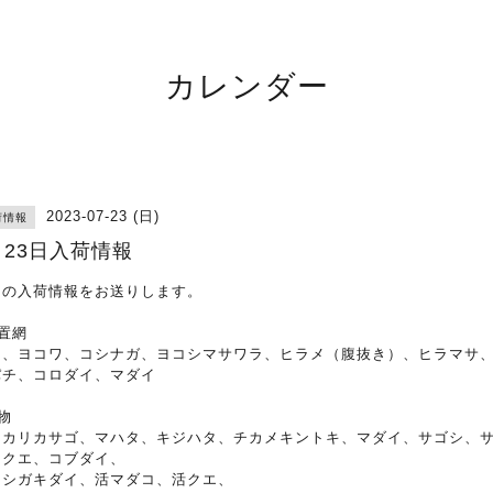
カレンダー
2023-07-23 (日)
荷情報
月23日入荷情報
日の入荷情報をお送りします。
置網
マ、ヨコワ、コシナガ、ヨコシマサワラ、ヒラメ（腹抜き）、ヒラマサ
パチ、コロダイ、マダイ
物
ッカリカサゴ、マハタ、キジハタ、チカメキントキ、マダイ、サゴシ、
、クエ、コブダイ、
イシガキダイ、活マダコ、活クエ、