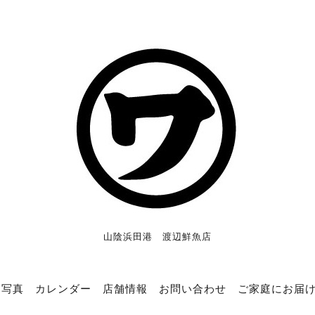
山陰浜田港 渡辺鮮魚店
写真
カレンダー
店舗情報
お問い合わせ
ご家庭にお届