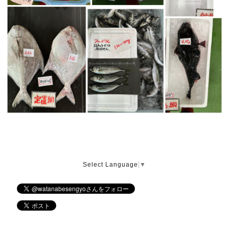
Select Language
▼