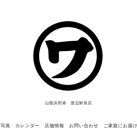
山陰浜田港 渡辺鮮魚店
写真
カレンダー
店舗情報
お問い合わせ
ご家庭にお届