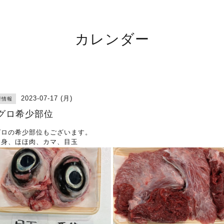
カレンダー
2023-07-17 (月)
荷情報
グロ希少部位
グロの希少部位もございます。
天身、ほほ肉、カマ、目玉