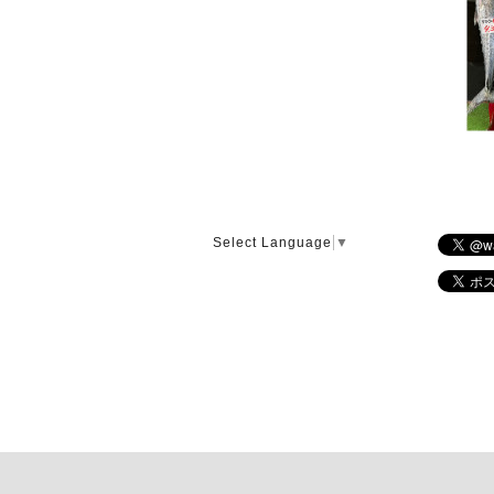
Select Language
▼