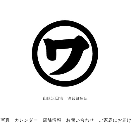
山陰浜田港 渡辺鮮魚店
写真
カレンダー
店舗情報
お問い合わせ
ご家庭にお届