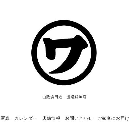
山陰浜田港 渡辺鮮魚店
写真
カレンダー
店舗情報
お問い合わせ
ご家庭にお届