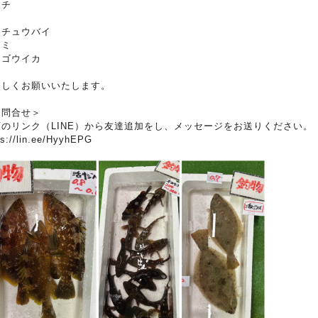
マチ
ッチュウバイ
ジミ
ンゴウイカ
ろしくお願いいたします。
お問合せ＞
下のリンク（LINE）から友達追加をし、メッセージをお送りください。
ps://lin.ee/HyyhEPG