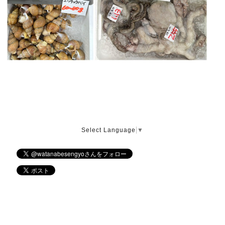
Select Language
▼