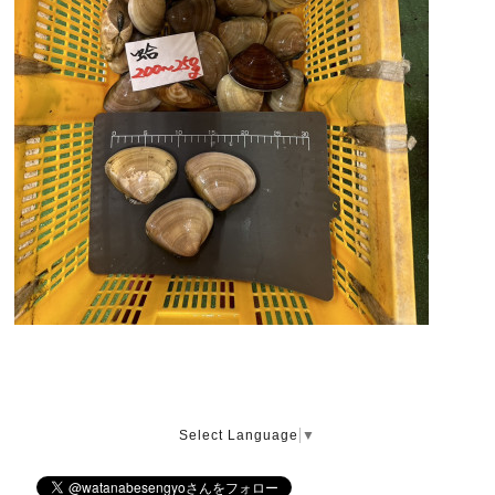
Select Language
▼