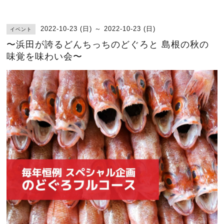
2022-10-23 (日) ～ 2022-10-23 (日)
イベント
〜浜田が誇るどんちっちのどぐろと 島根の秋の
味覚を味わい会〜